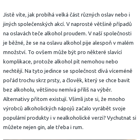
Jistě víte, jak probíhá velká část různých oslav nebo i
jiných společenských akcí. V naprosté většině případů
na oslavách teče alkohol proudem. V naší společnosti
je běžné, že se na oslavu alkohol pije alespoň v malém
množství. To ovšem může být pro některé slavící
komplikace, protože alkohol pít nemohou nebo
nechtějí. Na tyto jedince se společnost dívá víceméně
pořád trochu skrz prsty, a člověk, který se chce bavit
bez alkoholu, většinou nemívá příliš na výběr.
Alternativy přitom existují.
Všimli jste si, že mnoho
výrobců alkoholických nápojů začalo vyrábět svoje
populární produkty i v nealkoholické verzi? Vychutnat si
můžete nejen gin, ale třeba i rum.