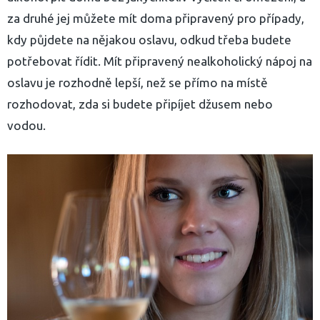
za druhé jej můžete mít doma připravený pro případy,
kdy půjdete na nějakou oslavu, odkud třeba budete
potřebovat řídit. Mít připravený nealkoholický nápoj na
oslavu je rozhodně lepší, než se přímo na místě
rozhodovat, zda si budete připíjet džusem nebo
vodou.