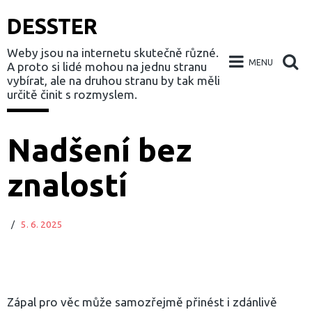
DESSTER
Weby jsou na internetu skutečně různé.
MENU
A proto si lidé mohou na jednu stranu
vybírat, ale na druhou stranu by tak měli
určitě činit s rozmyslem.
Skip
Nadšení bez
to
znalostí
content
/
5. 6. 2025
Zápal pro věc může samozřejmě přinést i zdánlivě