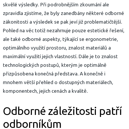
skvělé výsledky. Při podrobnějším zkoumání ale
zpravidla zjistíme, že byly zanedbány některé odborné
zákonitosti a výsledek se pak jeví již problematičtější.
Pohled na věc totiž nezahrnuje pouze estetické řešení,
ale také odborné aspekty, týkající se ergonometrie,
optimálního využití prostoru, znalost materiálů a
maximální využití jejich vlastností. Dále je to znalost
technologických postupů, kterým je optimálně
přizpůsobena konečná představa. A konečně i
mnohem větší přehled o dostupných materiálech,
komponentech, jejich cenách a kvalitě.
yhledávání
Odborné záležitosti patří
odborníkům