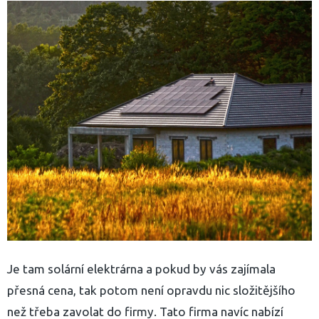
Je tam solární elektrárna a pokud by vás zajímala
přesná cena, tak potom není opravdu nic složitějšího
než třeba zavolat do firmy. Tato firma navíc nabízí