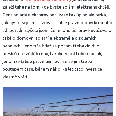
záleží také na tom, kde byste solární elektrárnu chtěli.
Cena solární elektrárny není zase tak úplně ale nízká,
jak byste si představovali. Tohle právě opravdu mnoho
lidí odradí. Slyšela jsem, že mnoho lidí právě uvažovalo
také o domovní solární elektrárně a o solárních
panelech. Jenomže když se potom třeba do dvou
měsíců dozvěděli cenu, tak ihned od toho upustili,
jenomže ti lidé právě ani neví, že se jim třeba
postupem času, během několika let tato investice
vlastně vrátí.