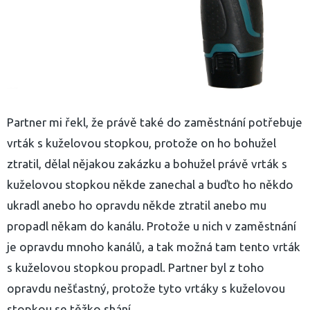
Partner mi řekl, že právě také do zaměstnání potřebuje
vrták s kuželovou stopkou, protože on ho bohužel
ztratil, dělal nějakou zakázku a bohužel právě vrták s
kuželovou stopkou někde zanechal a buďto ho někdo
ukradl anebo ho opravdu někde ztratil anebo mu
propadl někam do kanálu. Protože u nich v zaměstnání
je opravdu mnoho kanálů, a tak možná tam tento vrták
s kuželovou stopkou propadl. Partner byl z toho
opravdu nešťastný, protože tyto vrtáky s kuželovou
stopkou se těžko shání.