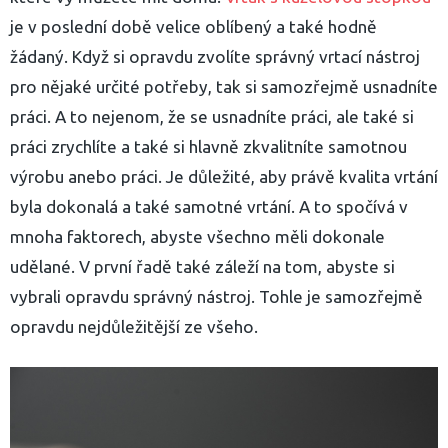
je v poslední době velice oblíbený a také hodně
žádaný. Když si opravdu zvolíte správný vrtací nástroj
pro nějaké určité potřeby, tak si samozřejmě usnadníte
práci. A to nejenom, že se usnadníte práci, ale také si
práci zrychlíte a také si hlavně zkvalitníte samotnou
výrobu anebo práci. Je důležité, aby právě kvalita vrtání
byla dokonalá a také samotné vrtání. A to spočívá v
mnoha faktorech, abyste všechno měli dokonale
udělané. V první řadě také záleží na tom, abyste si
vybrali opravdu správný nástroj. Tohle je samozřejmě
opravdu nejdůležitější ze všeho.