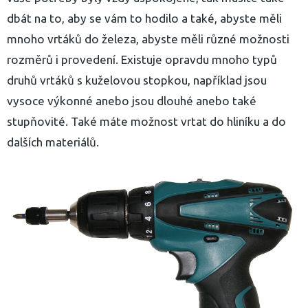
dbát na to, aby se vám to hodilo a také, abyste měli
mnoho vrtáků do železa, abyste měli různé možnosti
rozměrů i provedení. Existuje opravdu mnoho typů
druhů vrtáků s kuželovou stopkou, například jsou
vysoce výkonné anebo jsou dlouhé anebo také
stupňovité. Také máte možnost vrtat do hliníku a do
dalších materiálů.