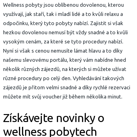
Wellness pobyty jsou oblíbenou dovolenou, kterou
využívají, jak staří, tak i mladí lidé a to kvůli relaxu a
odpočinku, který tyto pobyty nabízí. Zajistit si však
hezkou dovolenou nemusí být vždy snadné a to kvůli
vysokým cenám, za které se tyto procedury nabízí.
Nyní si však s cenou nemusíte lámat hlavu a to díky
našemu slevovému portálu, který vám nabídne hned
několik různých zájezdů, na kterých si můžete užívat
různé procedury po celý den. Vyhledávání takových
zájezdů je přitom velmi snadné a díky rychlé rezervaci
můžete mít svůj voucher již během několika minut.
yhledávání
Získávejte novinky o
wellness pobytech