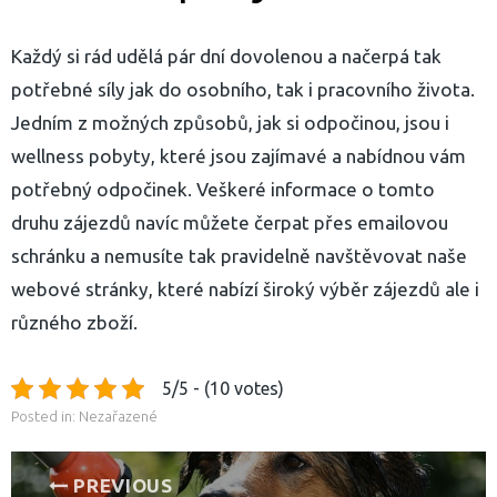
Každý si rád udělá pár dní dovolenou a načerpá tak
potřebné síly jak do osobního, tak i pracovního života.
Jedním z možných způsobů, jak si odpočinou, jsou i
wellness pobyty
, které jsou zajímavé a nabídnou vám
potřebný odpočinek. Veškeré informace o tomto
druhu zájezdů navíc můžete čerpat přes emailovou
schránku a nemusíte tak pravidelně navštěvovat naše
webové stránky, které nabízí široký výběr zájezdů ale i
různého zboží.
5/5 - (10 votes)
Posted in: Nezařazené
Navigace
PREVIOUS