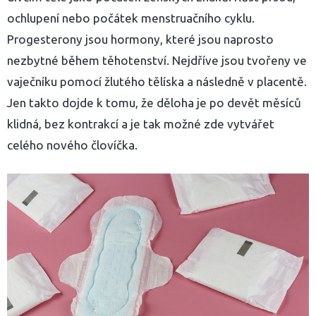
ochlupení nebo počátek menstruačního cyklu.
Progesterony jsou hormony, které jsou naprosto
nezbytné během těhotenství. Nejdříve jsou tvořeny ve
vaječníku pomocí žlutého tělíska a následně v placentě.
Jen takto dojde k tomu, že děloha je po devět měsíců
klidná, bez kontrakcí a je tak možné zde vytvářet
celého nového človíčka.