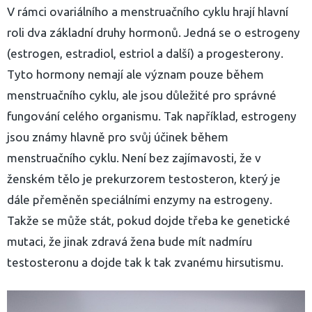
V rámci ovariálního a menstruačního cyklu hrají hlavní
roli dva základní druhy hormonů. Jedná se o estrogeny
(estrogen, estradiol, estriol a další) a progesterony.
Tyto hormony nemají ale význam pouze během
menstruačního cyklu, ale jsou důležité pro správné
fungování celého organismu. Tak například, estrogeny
jsou známy hlavně pro svůj účinek během
menstruačního cyklu. Není bez zajímavosti, že v
ženském tělo je prekurzorem testosteron, který je
dále přeměněn speciálními enzymy na estrogeny.
Takže se může stát, pokud dojde třeba ke genetické
mutaci, že jinak zdravá žena bude mít nadmíru
testosteronu a dojde tak k tak zvanému hirsutismu.