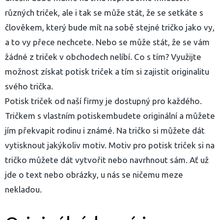
různých triček, ale i tak se může stát, že se setkáte s
člověkem, který bude mít na sobě stejné tričko jako vy,
a to vy přece nechcete. Nebo se může stát, že se vám
žádné z triček v obchodech nelíbí. Co s tím? Využijte
možnost získat potisk triček a tím si zajistit originalitu
svého trička.
Potisk triček od naší firmy je dostupný pro každého.
Tričkem s vlastním potiskembudete originální a můžete
jím překvapit rodinu i známé. Na tričko si můžete dát
yhledávání
vytisknout jakýkoliv motiv. Motiv pro
potisk triček
si na
tričko můžete dát vytvořit nebo navrhnout sám. Ať už
jde o text nebo obrázky, u nás se ničemu meze
nekladou.