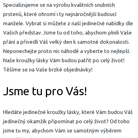
Specializujeme se na výrobu kvalitních
snubních
prstenů
, které ohromí i ty nejnáročnější budoucí
manžele. Vybrat si můžete z naší jedinečné nabídky dle
Vašich představ. Jsme tu od toho, abychom plnili Vaše
přání a přivedli Váš velký den k samotné dokonalosti.
Neponechejte proto nic náhodě a vyberte to nejlepší.
Naše kroužky lásky Vám budou patřit po celý život!
Těšíme se na Vaše brzké objednávky!
yhledávání
Jsme tu pro Vás!
Hledáte jedinečné kroužky lásky, které Vám budou Váš
jedinečný okamžik připomínat po celý život? Od toho
jsme tu my, abychom Vám se samotným výběrem