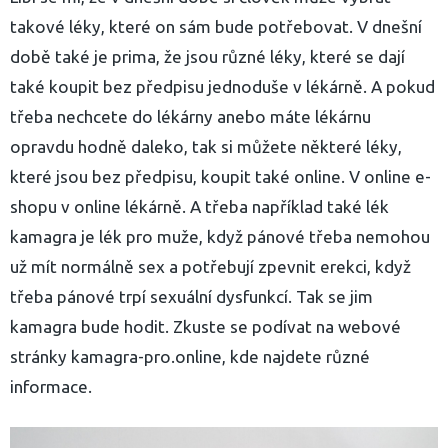
takové léky, které on sám bude potřebovat. V dnešní
době také je prima, že jsou různé léky, které se dají
také koupit bez předpisu jednoduše v lékárně. A pokud
třeba nechcete do lékárny anebo máte lékárnu
opravdu hodně daleko, tak si můžete některé léky,
které jsou bez předpisu, koupit také online. V online e-
shopu v online lékárně. A třeba například také lék
kamagra je lék pro muže, když pánové třeba nemohou
už mít normálně sex a potřebují zpevnit erekci, když
třeba pánové trpí sexuální dysfunkcí. Tak se jim
kamagra bude hodit. Zkuste se podívat na webové
stránky kamagra-pro.online, kde najdete různé
informace.