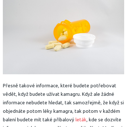
Přesně takové informace, které budete potřebovat
vědět, když budete užívat kamagru. Když ale žádné
informace nebudete hledat, tak samozřejmě, že když si
objednáte potom léky kamagra, tak potom v každém
yhledávání
balení budete mít také příbalový
leták
, kde se dozvíte